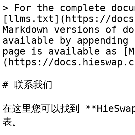
> For the complete docu
[llms.txt](https://docs
Markdown versions of do
available by appending 
page is available as [M
(https://docs.hieswap.c
# 联系我们

在这里您可以找到 **HieSw
表。
